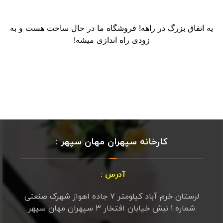
یه اتفاق بزرگ در راهه! فروشگاه ما در حال ساخت هست و به
زودی راه اندازی میشه!
کارخانه سپهران مهان سپهر :
آدرس :
لرستان خرم آباد کیلومتر ۷ جاده اهواز شهرک صنعتی
شماره ۱ نبش خیابان افتخار ۳ سپهران مهان سپهر