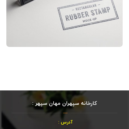
کارخانه سپهران مهان سپهر :
آدرس :