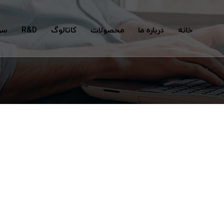
خانه
درباره ما
محصولات
کاتالوگ
R&D
سو