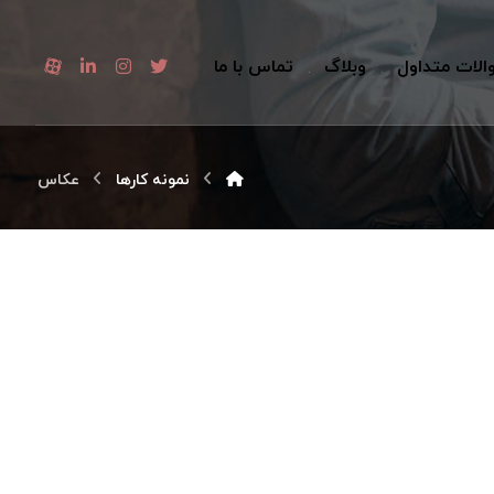
الات متداول
وبلاگ
تماس با ما
نمونه کارها
عکاس