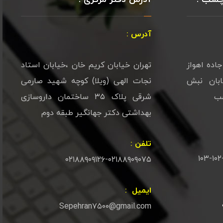
آدرس :
تان خرم آباد کیلومتر ۷ جاده اهواز
تهران خیابان کریم خان ،خیابان استاد
نعتی شماره ۱خیابان نبش
نجات الهی (ویلا) کوچه شهید صارمی
شرقی پلاک ۳۵ ساختمان داروسازی
بهداشتی دکتر جهانگیر طبقه دوم
تلفن :
۰۲۱۸۸۹۰۹۱۲۶-۰۲۱۸۸۹۰۹۰۷۵
ایمیل :
Sepehran۷۵۰۰@gmail.com